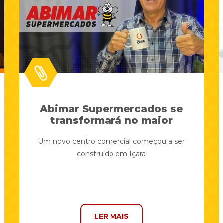
Abimar Supermercados se
transformará no maior
centro comercial de Içara
Um novo centro comercial começou a ser
construído em Içara
LER MAIS