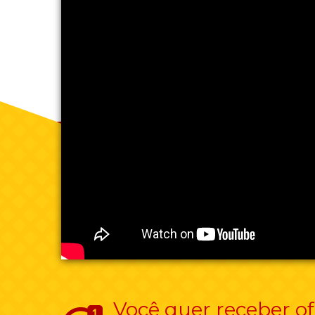
Você quer receber of