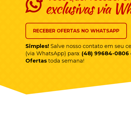
exclusivas via W
RECEBER OFERTAS NO WHATSAPP
Simples!
Salve nosso contato em seu ce
(via WhatsApp) para:
(48) 99684-0806
Ofertas
toda semana!