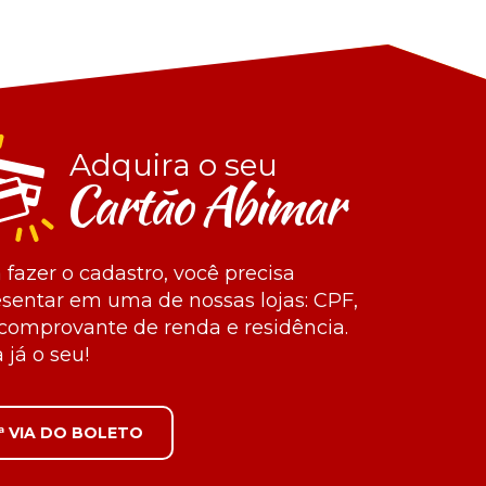
Adquira o seu
Cartão Abimar
 fazer o cadastro, você precisa
sentar em uma de nossas lojas: CPF,
comprovante de renda e residência.
 já o seu!
ª VIA DO BOLETO