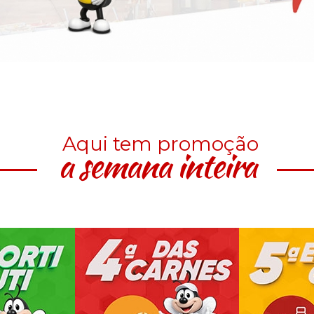
Aqui tem promoção
a semana inteira