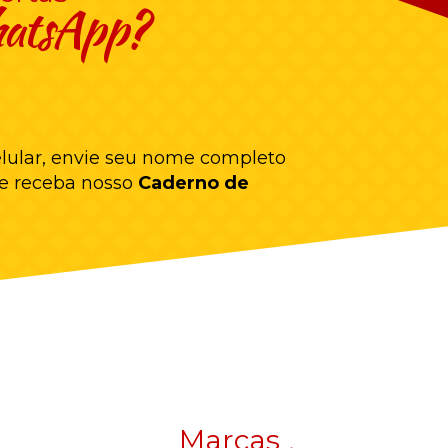
hatsApp?
lular, envie seu nome completo
e receba nosso
Caderno de
Marcas