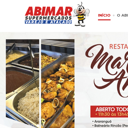
INÍCIO
O AB